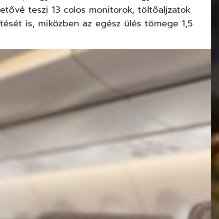
hetővé teszi 13 colos monitorok, töltőaljzatok
ítését is, miközben az egész ülés tömege 1,5