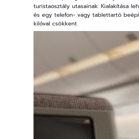
turistaosztály utasainak. Kialakítása le
és egy telefon- vagy tablettartó beép
kilóval csökkent.