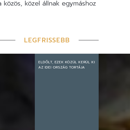
a közös, közel állnak egymáshoz
LEGFRISSEBB
ELDŐLT, EZEK KÖZÜL KERÜL KI
AZ IDEI ORSZÁG TORTÁJA