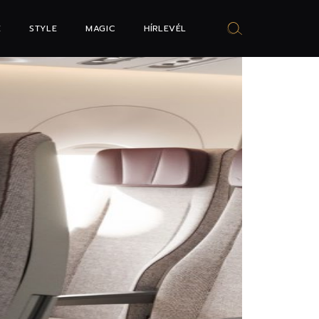
E
STYLE
MAGIC
HÍRLEVÉL