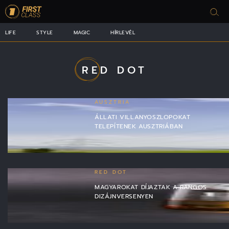
LIFE
STYLE
MAGIC
HÍRLEVÉL
RED DOT
AUSZTRIA
ÁLLATI VILLANYOSZLOPOKAT
TELEPÍTENEK AUSZTRIÁBAN
RED DOT
MAGYAROKAT DÍJAZTAK A RANGOS
DIZÁJNVERSENYEN