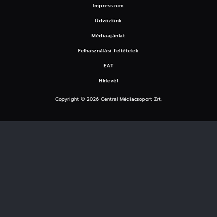
Impresszum
Üdvözlünk
Médiaajánlat
Felhasználási feltételek
EAT
Hírlevél
Copyright © 2026 Central Médiacsoport Zrt.