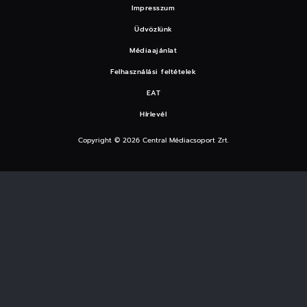
Impresszum
Üdvözlünk
Médiaajánlat
Felhasználási feltételek
EAT
Hírlevél
Copyright © 2026 Central Médiacsoport Zrt.