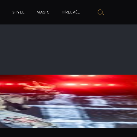
E
STYLE
MAGIC
HÍRLEVÉL