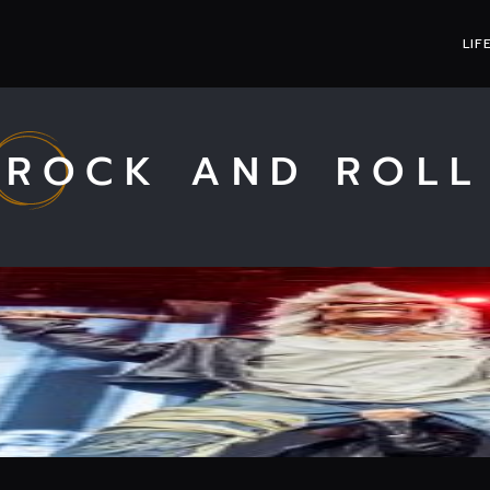
LIF
ROCK AND ROLL