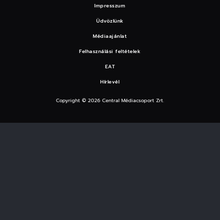
Impresszum
Üdvözlünk
Médiaajánlat
Felhasználási feltételek
EAT
Hírlevél
Copyright © 2026 Central Médiacsoport Zrt.