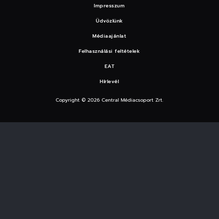
Impresszum
Üdvözlünk
Médiaajánlat
Felhasználási feltételek
EAT
Hírlevél
Copyright © 2026 Central Médiacsoport Zrt.