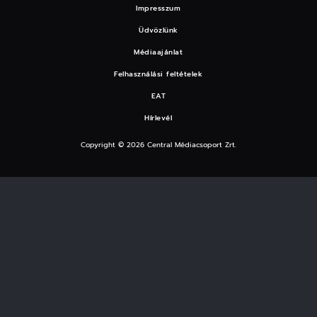
Impresszum
Üdvözlünk
Médiaajánlat
Felhasználási feltételek
EAT
Hírlevél
Copyright © 2026 Central Médiacsoport Zrt.