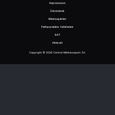
Impresszum
Üdvözlünk
Médiaajánlat
Felhasználási feltételek
EAT
Hírlevél
Copyright © 2026 Central Médiacsoport Zrt.