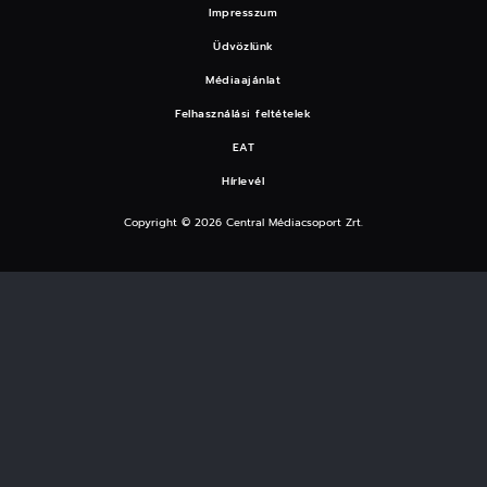
Impresszum
Üdvözlünk
Médiaajánlat
Felhasználási feltételek
EAT
Hírlevél
Copyright © 2026 Central Médiacsoport Zrt.