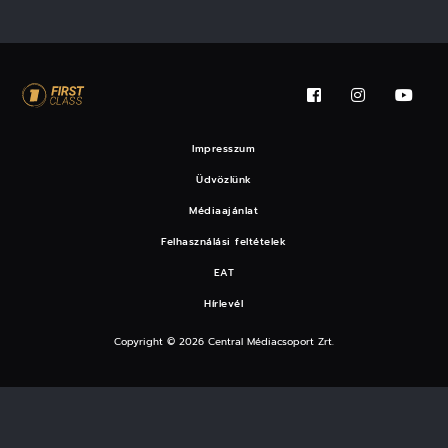
Impresszum
Üdvözlünk
Médiaajánlat
Felhasználási feltételek
EAT
Hírlevél
Copyright © 2026 Central Médiacsoport Zrt.