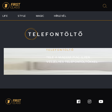
LIFE
STYLE
MAGIC
HÍRLEVÉL
TELEFONTÖLTŐ
TELEFONTÖLTŐ
TELE A MAGYAR PIAC ILYEN
VESZÉLYES TELEFONTÖLTŐKKEL