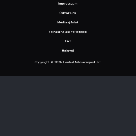
Impresszum
Üdvözlünk
Médiaajánlat
Felhasználási feltételek
EAT
Hírlevél
Copyright © 2026 Central Médiacsoport Zrt.