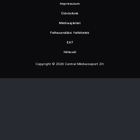
Impresszum
Üdvözlünk
Médiaajánlat
Felhasználási feltételek
EAT
Hírlevél
Copyright © 2026 Central Médiacsoport Zrt.