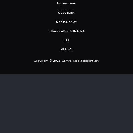
Impresszum
Üdvözlünk
Médiaajánlat
Felhasználási feltételek
EAT
Hírlevél
Copyright © 2026 Central Médiacsoport Zrt.