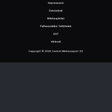
Impresszum
Üdvözlünk
Médiaajánlat
Felhasználási feltételek
EAT
Hírlevél
Copyright © 2026 Central Médiacsoport Zrt.