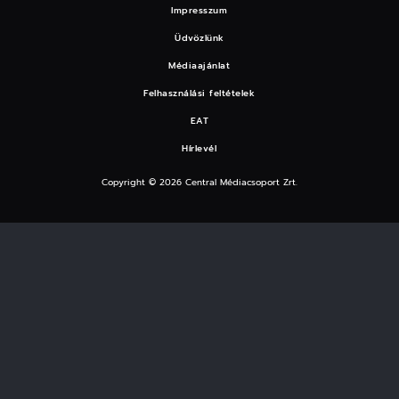
Impresszum
Üdvözlünk
Médiaajánlat
Felhasználási feltételek
EAT
Hírlevél
Copyright © 2026 Central Médiacsoport Zrt.