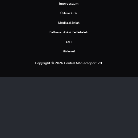
Impresszum
Üdvözlünk
Médiaajánlat
Felhasználási feltételek
EAT
Hírlevél
Copyright © 2026 Central Médiacsoport Zrt.