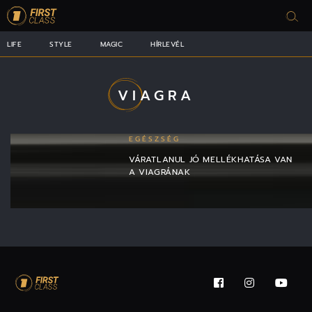
LIFE
STYLE
MAGIC
HÍRLEVÉL
VIAGRA
EGÉSZSÉG
VÁRATLANUL JÓ MELLÉKHATÁSA VAN
A VIAGRÁNAK