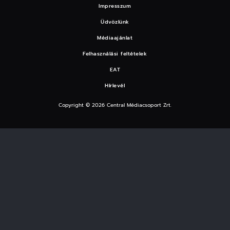
Impresszum
Üdvözlünk
Médiaajánlat
Felhasználási feltételek
EAT
Hírlevél
Copyright © 2026 Central Médiacsoport Zrt.