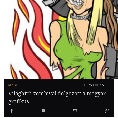
MAGIC
FIRSTCLASS
Világhírű zombival dolgozott a magyar
grafikus