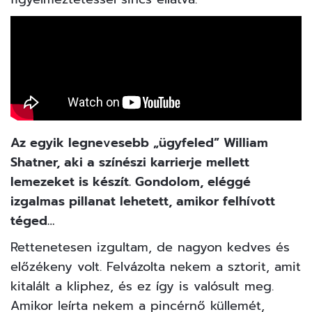
Az egyik legnevesebb „ügyfeled” William
Shatner, aki a színészi karrierje mellett
lemezeket is készít. Gondolom, eléggé
izgalmas pillanat lehetett, amikor felhívott
téged…
Rettenetesen izgultam, de nagyon kedves és
előzékeny volt. Felvázolta nekem a sztorit, amit
kitalált a kliphez, és ez így is valósult meg.
Amikor leírta nekem a pincérnő küllemét,