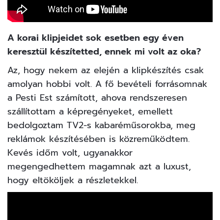
A korai klipjeidet sok esetben egy éven
keresztül készítetted, ennek mi volt az oka?
Az, hogy nekem az elején a klipkészítés csak
amolyan hobbi volt. A fő bevételi forrásomnak
a Pesti Est számított, ahova rendszeresen
szállítottam a képregényeket, emellett
bedolgoztam TV2-s kabaréműsorokba, meg
reklámok készítésében is közreműködtem.
Kevés időm volt, ugyanakkor
megengedhettem magamnak azt a luxust,
hogy eltököljek a részletekkel.