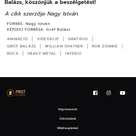
Balázs, köszönjük a beszélgetést!
A cikk szerzője Nagy István.
FORRÁS:
Nagy István
KÉP(EK) FORRÁSA:
Gróf Balázs
ANIMÁCIÓ
VIDEOKLIP
GRAFIKUS
GRÓF BALÁZS
WILLIAM SHATNER
ROB ZOMBIE
ROCK
HEAVY METAL
INTERJÚ
Impresszum
Üdvözlünk
Médiaajánlat