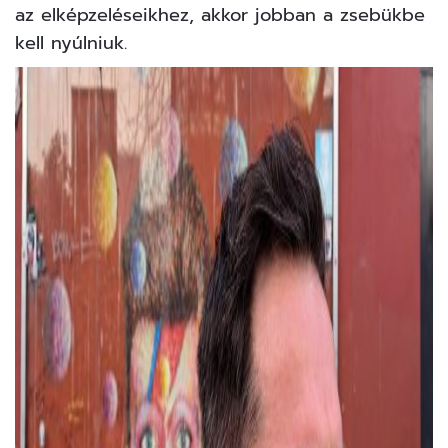
az elképzeléseikhez, akkor jobban a zsebükbe
kell nyúlniuk.