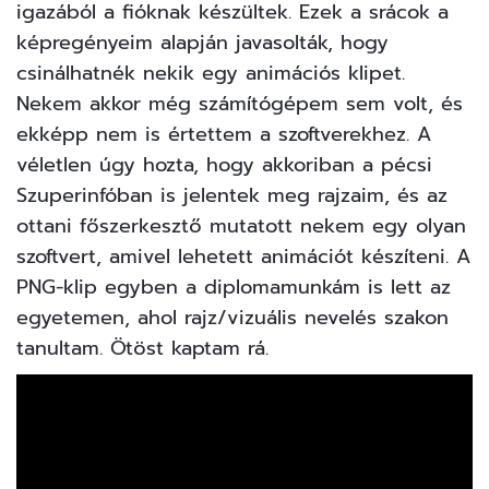
igazából a fióknak készültek. Ezek a srácok a
képregényeim alapján javasolták, hogy
csinálhatnék nekik egy animációs klipet.
Nekem akkor még számítógépem sem volt, és
ekképp nem is értettem a szoftverekhez. A
véletlen úgy hozta, hogy akkoriban a pécsi
Szuperinfóban is jelentek meg rajzaim, és az
ottani főszerkesztő mutatott nekem egy olyan
szoftvert, amivel lehetett animációt készíteni. A
PNG-klip egyben a diplomamunkám is lett az
egyetemen, ahol rajz/vizuális nevelés szakon
tanultam. Ötöst kaptam rá.