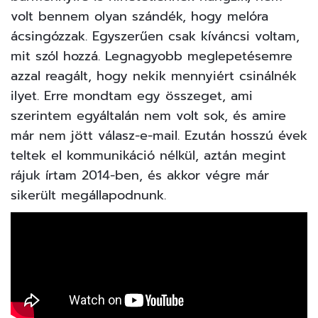
volt bennem olyan szándék, hogy melóra
ácsingózzak. Egyszerűen csak kíváncsi voltam,
mit szól hozzá. Legnagyobb meglepetésemre
azzal reagált, hogy nekik mennyiért csinálnék
ilyet. Erre mondtam egy összeget, ami
szerintem egyáltalán nem volt sok, és amire
már nem jött válasz-e-mail. Ezután hosszú évek
teltek el kommunikáció nélkül, aztán megint
rájuk írtam 2014-ben, és akkor végre már
sikerült megállapodnunk.