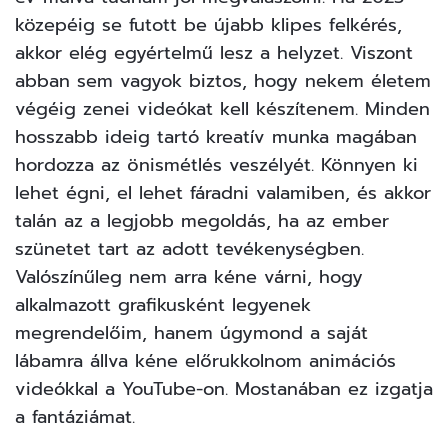
közepéig se futott be újabb klipes felkérés,
akkor elég egyértelmű lesz a helyzet. Viszont
abban sem vagyok biztos, hogy nekem életem
végéig zenei videókat kell készítenem. Minden
hosszabb ideig tartó kreatív munka magában
hordozza az önismétlés veszélyét. Könnyen ki
lehet égni, el lehet fáradni valamiben, és akkor
talán az a legjobb megoldás, ha az ember
szünetet tart az adott tevékenységben.
Valószínűleg nem arra kéne várni, hogy
alkalmazott grafikusként legyenek
megrendelőim, hanem úgymond a saját
lábamra állva kéne előrukkolnom animációs
videókkal a YouTube-on. Mostanában ez izgatja
a fantáziámat.