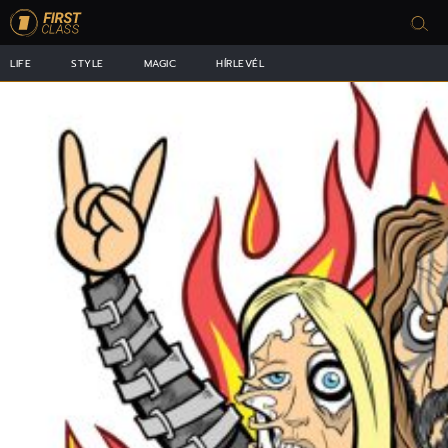
LIFE
STYLE
MAGIC
HÍRLEVÉL