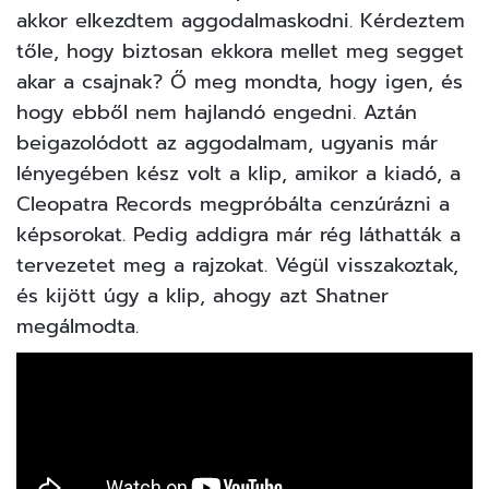
akkor elkezdtem aggodalmaskodni. Kérdeztem
tőle, hogy biztosan ekkora mellet meg segget
akar a csajnak? Ő meg mondta, hogy igen, és
hogy ebből nem hajlandó engedni. Aztán
beigazolódott az aggodalmam, ugyanis már
lényegében kész volt a klip, amikor a kiadó, a
Cleopatra Records megpróbálta cenzúrázni a
képsorokat. Pedig addigra már rég láthatták a
tervezetet meg a rajzokat. Végül visszakoztak,
és kijött úgy a klip, ahogy azt Shatner
megálmodta.