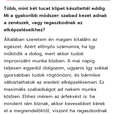
Több, mint két tucat klipet készítettél eddig.
Mi a gyakoribb módszer: szabad kezet adnak
a zenészek, vagy ragaszkodnak az
elképzeléseikhez?
Általában szeretem én magam kitalálni az
egészet. Azért előnyös számomra, ha így
működik a dolog, mert akkor tudok
improvizálni munka közben. A mai napig
teljesen egyedül dolgozom, ugyanis így sokkal
gyorsabban tudok rögtönözni, és bármikor
változtathatok az eredeti elképzelésemen. Ez
maximális szabadságot ad nekem munka
közben. Ehhez mérem az árfekvést is: ha
mindent rám bíznak, akkor kevesebbet kérek
el a megrendelőktől, viszont ha ragaszkodnak