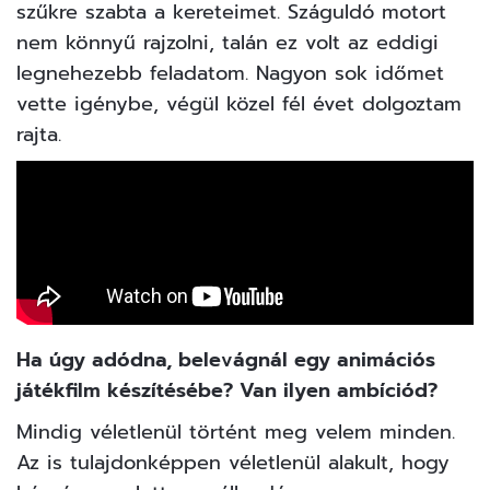
szűkre szabta a kereteimet. Száguldó motort
nem könnyű rajzolni, talán ez volt az eddigi
legnehezebb feladatom. Nagyon sok időmet
vette igénybe, végül közel fél évet dolgoztam
rajta.
Ha úgy adódna, belevágnál egy animációs
játékfilm készítésébe? Van ilyen ambíciód?
Mindig véletlenül történt meg velem minden.
Az is tulajdonképpen véletlenül alakult, hogy