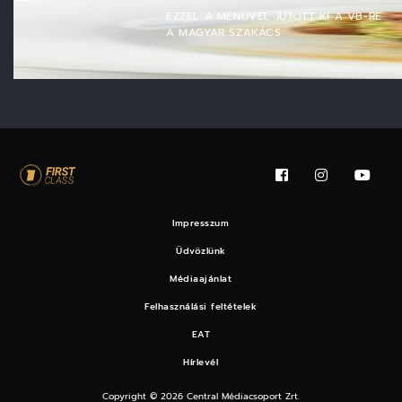
EZZEL A MENÜVEL JUTOTT KI A VB-RE
A MAGYAR SZAKÁCS
Impresszum
Üdvözlünk
Médiaajánlat
Felhasználási feltételek
EAT
Hírlevél
Copyright © 2026 Central Médiacsoport Zrt.