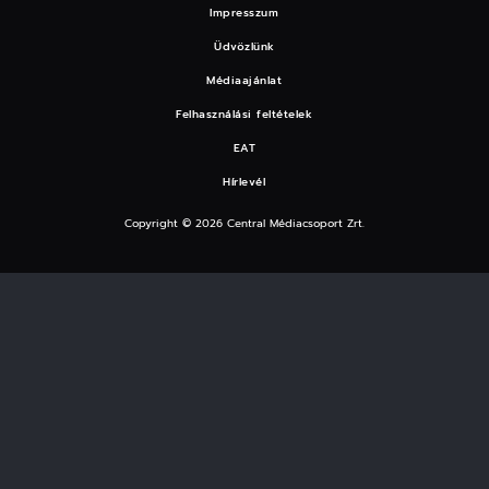
Impresszum
Üdvözlünk
Médiaajánlat
Felhasználási feltételek
EAT
Hírlevél
Copyright © 2026 Central Médiacsoport Zrt.