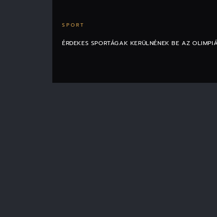
SPORT
ÉRDEKES SPORTÁGAK KERÜLNÉNEK BE AZ OLIMPI