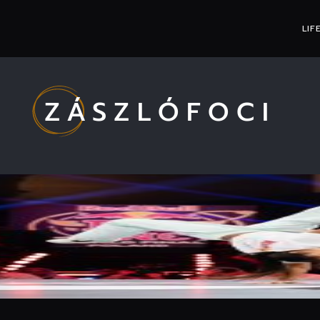
LIF
ZÁSZLÓFOCI