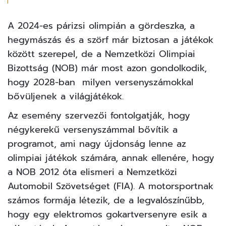
A 2024-es párizsi olimpián a gördeszka, a
hegymászás és a szörf már biztosan a játékok
között szerepel, de a Nemzetközi Olimpiai
Bizottság (NOB) már most azon gondolkodik,
hogy 2028-ban milyen versenyszámokkal
bővüljenek a világjátékok.
Az esemény szervezői fontolgatják, hogy
négykerekű versenyszámmal bővítik a
programot, ami nagy újdonság lenne az
olimpiai játékok számára, annak ellenére, hogy
a NOB 2012 óta elismeri a Nemzetközi
Automobil Szövetséget (FIA). A motorsportnak
számos formája létezik, de a legvalószínűbb,
hogy egy elektromos gokartversenyre esik a