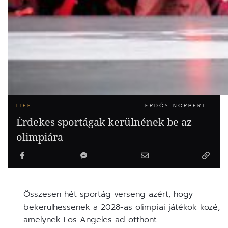
LIFE
ERDŐS NORBERT
Érdekes sportágak kerülnének be az
olimpiára
Összesen hét sportág verseng azért, hogy
bekerülhessenek a 2028-as olimpiai játékok közé,
amelynek Los Angeles ad otthont.