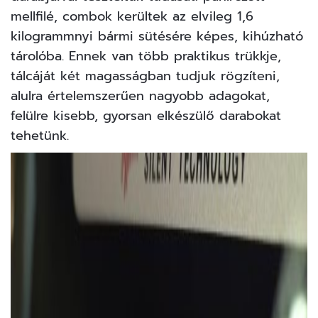
mellfilé, combok kerültek az elvileg 1,6
kilogrammnyi bármi sütésére képes, kihúzható
tárolóba. Ennek van több praktikus trükkje,
tálcáját két magasságban tudjuk rögzíteni,
alulra értelemszerűen nagyobb adagokat,
felülre kisebb, gyorsan elkészülő darabokat
tehetünk.