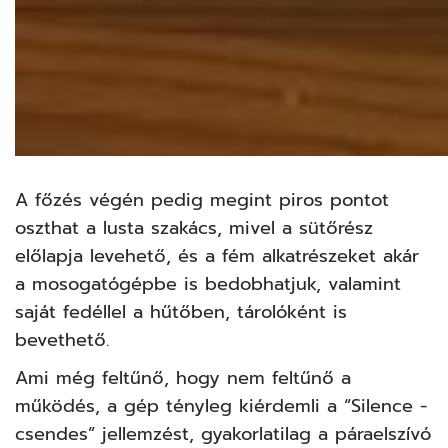
A főzés végén pedig megint piros pontot
oszthat a lusta szakács, mivel a sütőrész
előlapja levehető, és a fém alkatrészeket akár
a mosogatógépbe is bedobhatjuk, valamint
saját fedéllel a hűtőben, tárolóként is
bevethető.
Ami még feltűnő, hogy nem feltűnő a
működés, a gép tényleg kiérdemli a “Silence -
csendes” jellemzést, gyakorlatilag a páraelszívó