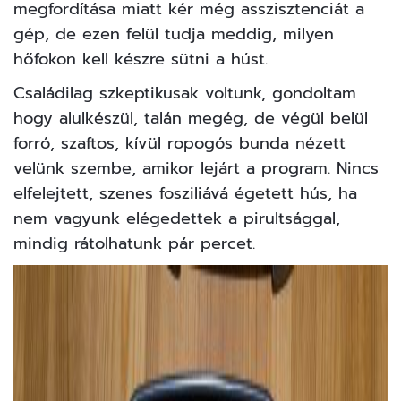
megfordítása miatt kér még asszisztenciát a
gép, de ezen felül tudja meddig, milyen
hőfokon kell készre sütni a húst.
Családilag szkeptikusak voltunk, gondoltam
hogy alulkészül, talán megég, de végül belül
forró, szaftos, kívül ropogós bunda nézett
velünk szembe, amikor lejárt a program. Nincs
elfelejtett, szenes fosziliává égetett hús, ha
nem vagyunk elégedettek a pirultsággal,
mindig rátolhatunk pár percet.