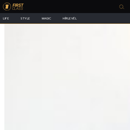
LIFE
STYLE
MAGIC
HÍRLEVÉL