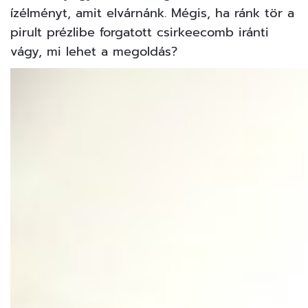
ízélményt, amit elvárnánk. Mégis, ha ránk tör a
pirult prézlibe forgatott csirkeecomb iránti
vágy, mi lehet a megoldás?