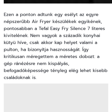
Ezen a ponton adtunk egy esélyt az egyre
népszerűbb Air Fryer készülékek egyikének,
pontosabban a
Tefal Easy Fry
Silence 7 literes
kivitelének. Nem vagyok a századik konyhai
kütyü híve, csak akkor kap helyet valami a
pulton, ha bizonyítja hasznosságát. Így
kritikusan méregettem a méretes dobozt: a
gép ránézésre nem kispályás,
befogadóképessége tényleg elég lehet kisebb
családoknak is.