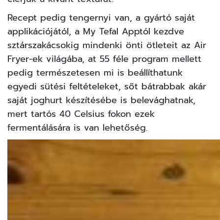
Recept pedig tengernyi van, a gyártó saját
applikációjától, a
My Tefal Apptól
kezdve
sztárszakácsokig mindenki önti ötleteit az Air
Fryer-ek világába, at 55 féle program mellett
pedig természetesen mi is beállíthatunk
egyedi sütési feltételeket, sőt bátrabbak akár
saját joghurt készítésébe is belevághatnak,
mert tartós 40 Celsius fokon ezek
fermentálására is van lehetőség.