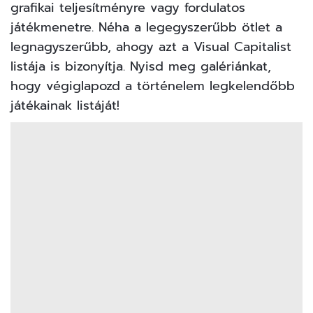
grafikai teljesítményre vagy fordulatos
játékmenetre. Néha a legegyszerűbb ötlet a
legnagyszerűbb, ahogy azt a Visual Capitalist
listája
is bizonyítja. Nyisd meg galériánkat,
hogy végiglapozd a történelem legkelendőbb
játékainak listáját!