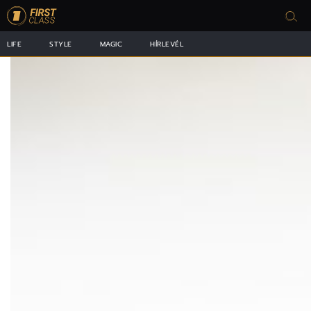
LIFE
STYLE
MAGIC
HÍRLEVÉL