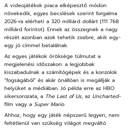
A videojátékok piaca elképesztő módon
növekedik, egyes becslések szerint forgalma
2026-ra elérheti a 320 milliárd dollárt (111 768
milliárd forintot). Ennek az összegnek a nagy
részét azonban azok tehetik zsebre, akik egy-
egy jó címmel betalálnak.
Az egyes játékok öröksége túlmutat a
megjelenési időszakon: a legjobbak
kiszabadulnak a számítógépek és a konzolok
“fogságából” és akár önállóan is megállják a
helyüket a médiában. Jó példa erre az HBO
sikersorozata, a
The Last of Us
, az
Uncharted-
film vagy a
Super Mario
.
Ahhoz, hogy egy játék népszerű legyen, nem
feltétlenül van szükség világot megváltó