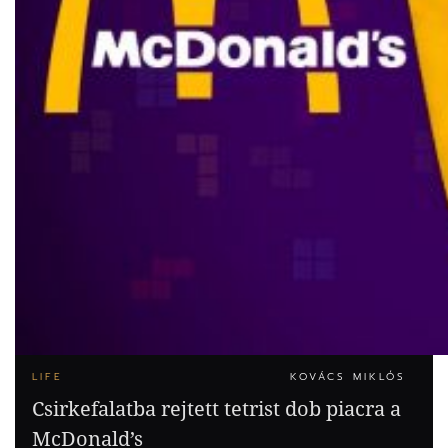
LIFE
KOVÁCS MIKLÓS
Csirkefalatba rejtett tetrist dob piacra a
McDonald’s