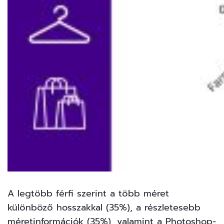
A legtöbb férfi szerint a több méret
különböző hosszakkal (35%), a részletesebb
méretinformációk (35%), valamint a Photoshop-