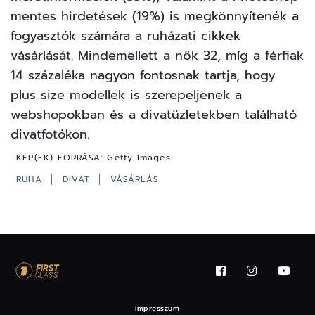
mentes hirdetések (19%) is megkönnyítenék a
fogyasztók számára a ruházati cikkek
vásárlását. Mindemellett a nők 32, míg a férfiak
14 százaléka nagyon fontosnak tartja, hogy
plus size modellek is szerepeljenek a
webshopokban és a divatüzletekben található
divatfotókon.
KÉP(EK) FORRÁSA:
Getty Images
RUHA
DIVAT
VÁSÁRLÁS
Impresszum