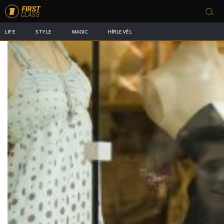
LIFE
STYLE
MAGIC
HÍRLEVÉL