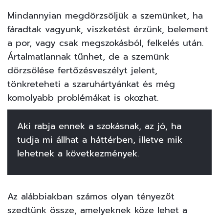
Mindannyian megdörzsöljük a szemünket, ha
fáradtak vagyunk, viszketést érzünk, belement
a por, vagy csak megszokásból, felkelés után.
Ártalmatlannak tűnhet, de a szemünk
dörzsölése fertőzésveszélyt jelent,
tönkreteheti a szaruhártyánkat és még
komolyabb problémákat is okozhat.
Aki rabja ennek a szokásnak, az jó, ha
tudja mi állhat a háttérben, illetve mik
lehetnek a következmények.
Az alábbiakban számos olyan tényezőt
szedtünk össze, amelyeknek köze lehet a