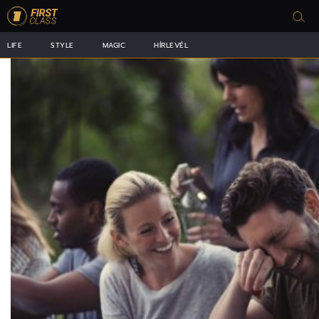
LIFE
STYLE
MAGIC
HÍRLEVÉL