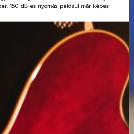
ber. 150 dB-es nyomás például már képes