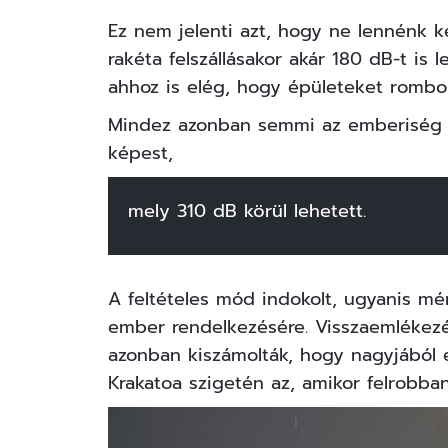
Ez nem jelenti azt, hogy ne lennénk k
rakéta felszállásakor akár 180 dB-t is 
ahhoz is elég, hogy épületeket rombol
Mindez azonban semmi az emberiség 
képest,
mely 310 dB körül lehetett.
A feltételes mód indokolt, ugyanis m
ember rendelkezésére. Visszaemlékezé
azonban kiszámolták, hogy nagyjából e
Krakatoa szigetén az, amikor felrobba