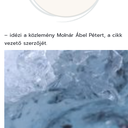
– idézi a közlemény Molnár Ábel Pétert, a cikk
vezető szerzőjét.