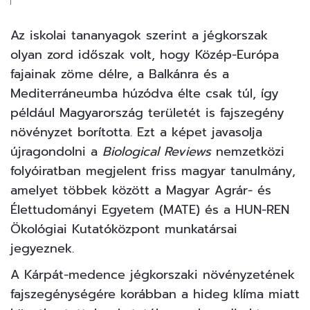
Az iskolai tananyagok szerint a jégkorszak
olyan zord időszak volt, hogy Közép-Európa
fajainak zöme délre, a Balkánra és a
Mediterráneumba húzódva élte csak túl, így
például Magyarország területét is fajszegény
növényzet borította. Ezt a képet javasolja
újragondolni a
Biological Reviews
nemzetközi
folyóiratban megjelent friss magyar tanulmány,
amelyet többek között a Magyar Agrár- és
Élettudományi Egyetem (MATE) és a HUN-REN
Ökológiai Kutatóközpont munkatársai
jegyeznek.
A Kárpát-medence jégkorszaki növényzetének
fajszegénységére korábban a hideg klíma miatt