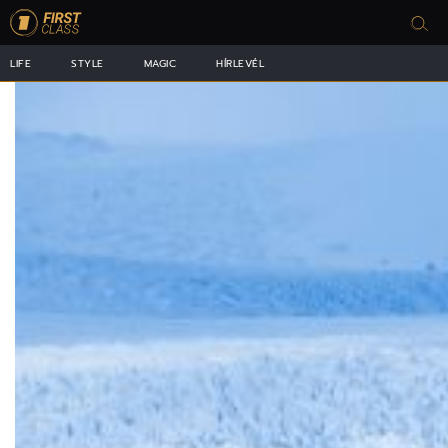
LIFE
STYLE
MAGIC
HÍRLEVÉL