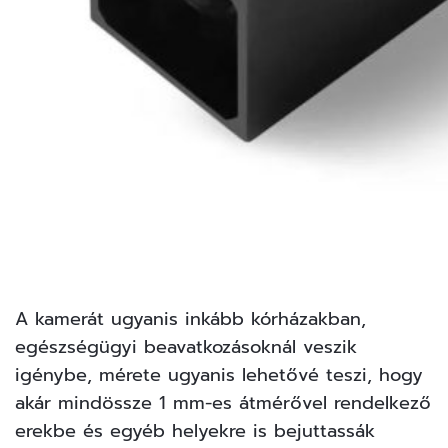
A kamerát ugyanis inkább kórházakban,
egészségügyi beavatkozásoknál veszik
igénybe, mérete ugyanis lehetővé teszi, hogy
akár mindössze 1 mm-es átmérővel rendelkező
erekbe és egyéb helyekre is bejuttassák