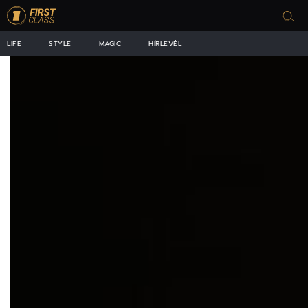
LIFE
STYLE
MAGIC
HÍRLEVÉL