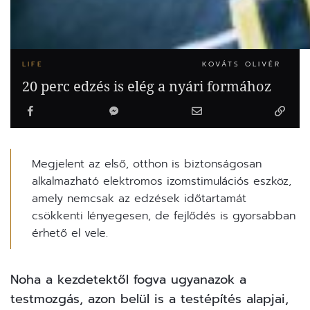
LIFE
KOVÁTS OLIVÉR
20 perc edzés is elég a nyári formához
Megjelent az első, otthon is biztonságosan
alkalmazható elektromos izomstimulációs eszköz,
amely nemcsak az edzések időtartamát
csökkenti lényegesen, de fejlődés is gyorsabban
érhető el vele.
Noha a kezdetektől fogva ugyanazok a
testmozgás, azon belül is a testépítés alapjai,