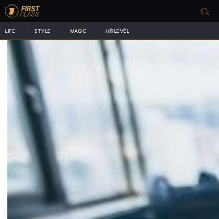
LIFE
STYLE
MAGIC
HÍRLEVÉL