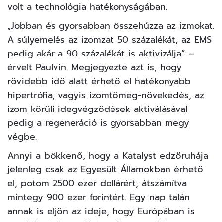
volt a technológia hatékonyságában.
„Jobban és gyorsabban összehúzza az izmokat.
A súlyemelés az izomzat 50 százalékát, az EMS
pedig akár a 90 százalékát is aktivizálja” –
érvelt Paulvin. Megjegyezte azt is, hogy
rövidebb idő alatt érhető el hatékonyabb
hipertrófia, vagyis izomtömeg-növekedés, az
izom körüli idegvégződések aktiválásával
pedig a regeneráció is gyorsabban megy
végbe.
Annyi a bökkenő, hogy a Katalyst edzőruhája
jelenleg csak az Egyesült Államokban érhető
el, potom 2500 ezer dollárért, átszámítva
mintegy 900 ezer forintért. Egy nap talán
annak is eljön az ideje, hogy Európában is