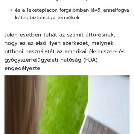
és a feketepiacon forgalomban lévő, ennélfogva
kétes biztonságú termékek.
Jelen esetben tehát az számít áttörésnek,
hogy ez az első ilyen szerkezet, melynek
otthoni használatát az amerikai élelmiszer- és
gyógyszerfelügyeleti hatóság (FDA)
engedélyezte.