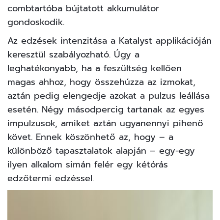
combtartóba bújtatott akkumulátor
gondoskodik.
Az edzések intenzitása a Katalyst applikációján
keresztül szabályozható. Úgy a
leghatékonyabb, ha a feszültség kellően
magas ahhoz, hogy összehúzza az izmokat,
aztán pedig elengedje azokat a pulzus leállása
esetén. Négy másodpercig tartanak az egyes
impulzusok, amiket aztán ugyanennyi pihenő
követ. Ennek köszönhető az, hogy – a
különböző tapasztalatok alapján – egy-egy
ilyen alkalom simán felér egy kétórás
edzőtermi edzéssel.