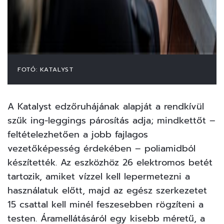
FOTÓ: KATALYST
A Katalyst edzőruhájának alapját a rendkívül
szűk ing-leggings párosítás adja; mindkettőt –
feltételezhetően a jobb fajlagos
vezetőképesség érdekében – poliamidból
készítették. Az eszközhöz 26 elektromos betét
tartozik, amiket vízzel kell lepermetezni a
használatuk előtt, majd az egész szerkezetet
15 csattal kell minél feszesebben rögzíteni a
testen. Áramellátásáról egy kisebb méretű, a