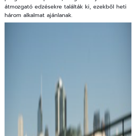
átmozgató edzésekre találták ki, ezekből heti
három alkalmat ajánlanak.