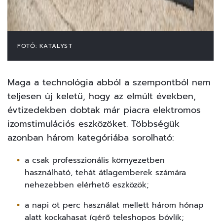
FOTÓ: KATALYST
Maga a technológia abból a szempontból nem
teljesen új keletű, hogy az elmúlt években,
évtizedekben dobtak már piacra elektromos
izomstimulációs eszközöket. Többségük
azonban három kategóriába sorolható:
a csak professzionális környezetben
használható, tehát átlagemberek számára
nehezebben elérhető eszközök;
a napi öt perc használat mellett három hónap
alatt kockahasat ígérő teleshopos bóvlik;