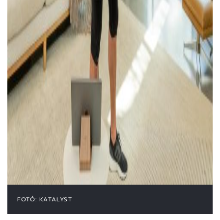
FOTÓ: KATALYST