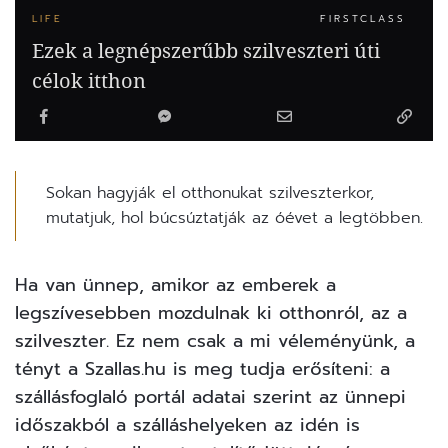
LIFE
FIRSTCLASS
Ezek a legnépszerűbb szilveszteri úti
célok itthon
Sokan hagyják el otthonukat szilveszterkor,
mutatjuk, hol búcsúztatják az óévet a legtöbben.
Ha van ünnep, amikor az emberek a
legszívesebben mozdulnak ki otthonról, az a
szilveszter. Ez nem csak a mi véleményünk, a
tényt a Szallas.hu is meg tudja erősíteni: a
szállásfoglaló portál adatai szerint az ünnepi
időszakból a szálláshelyeken az idén is