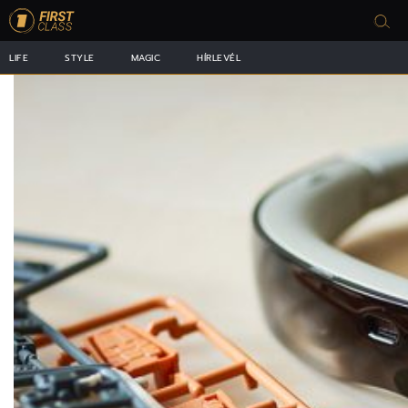
LIFE
STYLE
MAGIC
HÍRLEVÉL