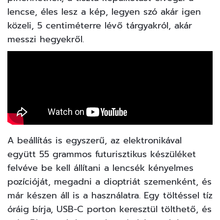
lencse, éles lesz a kép, legyen szó akár igen
közeli, 5 centiméterre lévő tárgyakról, akár
messzi hegyekről.
A beállítás is egyszerű, az elektronikával
együtt 55 grammos futurisztikus készüléket
felvéve be kell állítani a lencsék kényelmes
pozícióját, megadni a dioptriát szemenként, és
már készen áll is a használatra. Egy töltéssel tíz
óráig bírja, USB-C porton keresztül tölthető, és