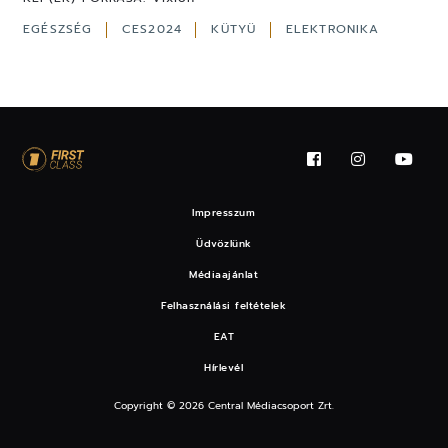
EGÉSZSÉG
CES2024
KÜTYÜ
ELEKTRONIKA
Impresszum
Üdvözlünk
Médiaajánlat
Felhasználási feltételek
EAT
Hírlevél
Copyright © 2026 Central Médiacsoport Zrt.