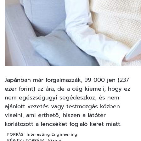
Japánban már forgalmazzák, 99 000 jen (237
ezer forint) az ára, de a cég kiemeli, hogy ez
nem egészségügyi segédeszköz, és nem
ajánlott vezetés vagy testmozgás közben
viselni, ami érthető, hiszen a látótér
korlátozott a lencséket foglaló keret miatt.
FORRÁS:
Interesting Engineering
KÉP(EK) FORRÁSA:
Vixion