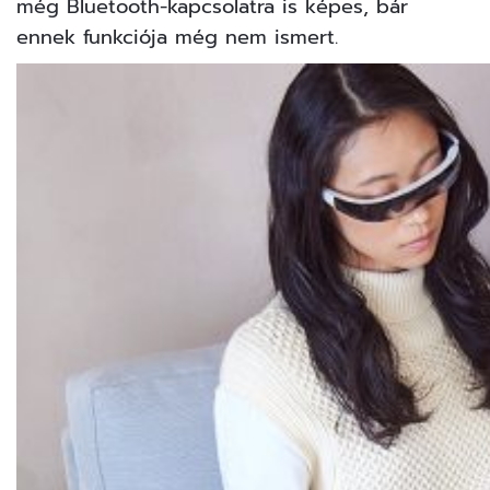
még Bluetooth-kapcsolatra is képes, bár
ennek funkciója még nem ismert.