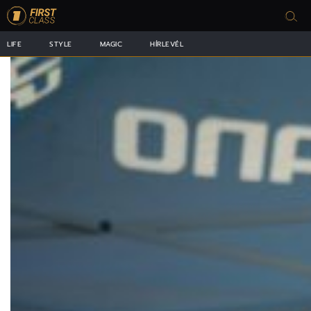
LIFE
STYLE
MAGIC
HÍRLEVÉL