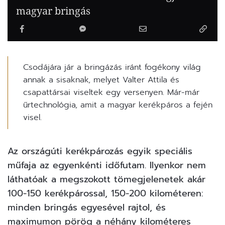
magyar bringás
Csodájára jár a bringázás iránt fogékony világ
annak a sisaknak, melyet Valter Attila és
csapattársai viseltek egy versenyen. Már-már
űrtechnológia, amit a magyar kerékpáros a fején
visel.
Az országúti kerékpározás
egyik speciális
műfaja az egyenkénti időfutam. Ilyenkor nem
láthatóak a megszokott tömegjelenetek akár
100-150 kerékpárossal, 150-200 kilométeren:
minden bringás egyesével rajtol, és
maximumon pörög a néhány kilométeres