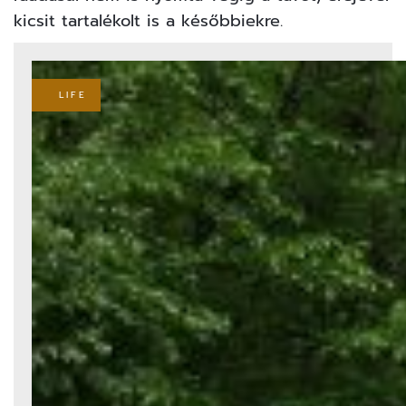
kicsit tartalékolt is a későbbiekre.
LIFE