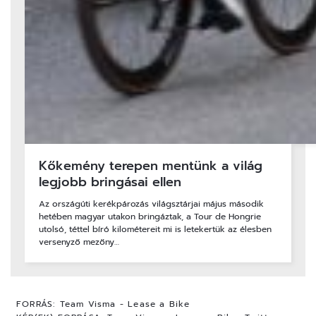
Kőkemény terepen mentünk a világ
legjobb bringásai ellen
Az országúti kerékpározás világsztárjai május második
hetében magyar utakon bringáztak, a Tour de Hongrie
utolsó, téttel bíró kilométereit mi is letekertük az élesben
versenyző mezőny…
FORRÁS:
Team Visma - Lease a Bike