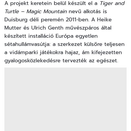
A projekt keretein belül készült el a
Tiger and
Turtle – Magic Mountain
nevű alkotás is
Duisburg déli peremén 2011-ben. A Heike
Mutter és Ulrich Genth művészpáros által
készített installáció Európa egyetlen
sétahullámvasútja: a szerkezet külsőre teljesen
a vidámparki játékokra hajaz, ám kifejezetten
gyalogosközlekedésre tervezték az egészet.