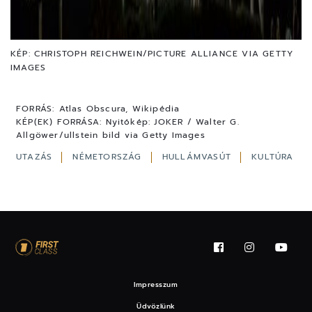
KÉP: CHRISTOPH REICHWEIN/PICTURE ALLIANCE VIA GETTY
IMAGES
FORRÁS:
Atlas Obscura, Wikipédia
KÉP(EK) FORRÁSA:
Nyitókép: JOKER / Walter G.
Allgöwer/ullstein bild via Getty Images
UTAZÁS
NÉMETORSZÁG
HULLÁMVASÚT
KULTÚRA
Impresszum
Üdvözlünk