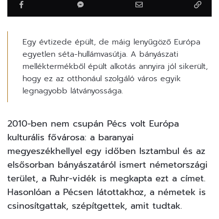
Egy évtizede épült, de máig lenyűgöző Európa
egyetlen séta-hullámvasútja. A bányászati
melléktermékből épült alkotás annyira jól sikerült,
hogy ez az otthonául szolgáló város egyik
legnagyobb látványossága.
2010-ben nem csupán Pécs volt Európa
kulturális fővárosa: a baranyai
megyeszékhellyel egy időben Isztambul és az
elsősorban bányászatáról ismert németországi
terület, a Ruhr-vidék is megkapta ezt a címet.
Hasonlóan a Pécsen látottakhoz, a németek is
csinosítgattak, szépítgettek, amit tudtak.