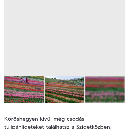
19
FOTÓ
Kőröshegyen kívül még csodás
tulipánligeteket találhatsz a Szigetközben,