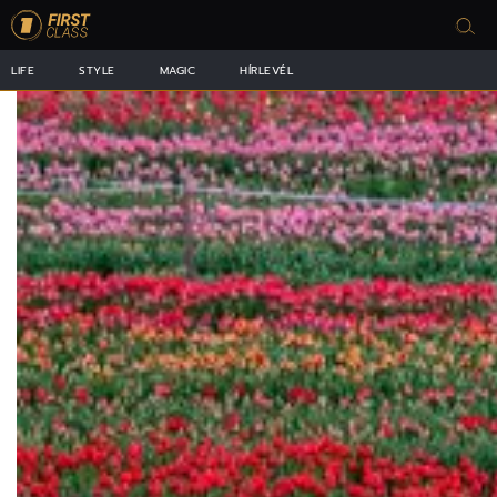
LIFE
STYLE
MAGIC
HÍRLEVÉL