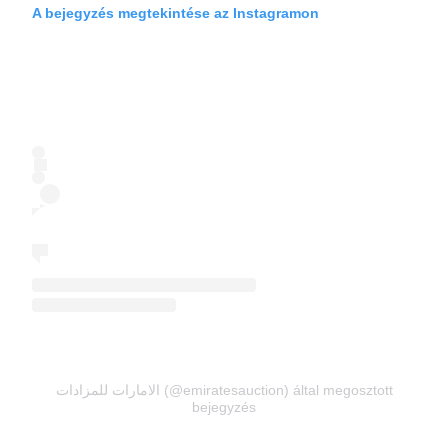
A bejegyzés megtekintése az Instagramon
الامارات للمزادات (@emiratesauction) által megosztott
bejegyzés