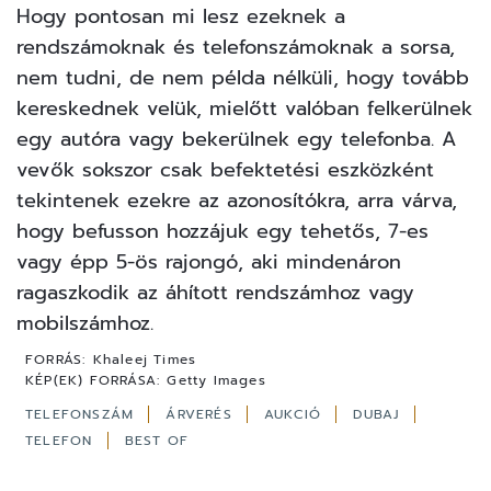
Hogy pontosan mi lesz ezeknek a
rendszámoknak és telefonszámoknak a sorsa,
nem tudni, de nem példa nélküli, hogy tovább
kereskednek velük, mielőtt valóban felkerülnek
egy autóra vagy bekerülnek egy telefonba. A
vevők sokszor csak befektetési eszközként
tekintenek ezekre az azonosítókra, arra várva,
hogy befusson hozzájuk egy tehetős, 7-es
vagy épp 5-ös rajongó, aki mindenáron
ragaszkodik az áhított rendszámhoz vagy
mobilszámhoz.
FORRÁS:
Khaleej Times
KÉP(EK) FORRÁSA:
Getty Images
TELEFONSZÁM
ÁRVERÉS
AUKCIÓ
DUBAJ
TELEFON
BEST OF