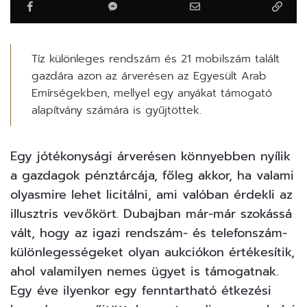
Tíz különleges rendszám és 21 mobilszám talált
gazdára azon az árverésen az Egyesült Arab
Emírségekben, mellyel egy anyákat támogató
alapítvány számára is gyűjtöttek.
Egy jótékonysági árverésen könnyebben nyílik
a gazdagok pénztárcája, főleg akkor, ha valami
olyasmire lehet licitálni, ami valóban érdekli az
illusztris vevőkört. Dubajban már-már szokássá
vált, hogy az igazi rendszám- és telefonszám-
különlegességeket olyan aukciókon értékesítik,
ahol valamilyen nemes ügyet is támogatnak.
Egy éve ilyenkor egy fenntartható étkezési