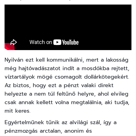
Nyilván ezt kell kommunikálni, mert a lakosság
még hajtóvadászatot indít a mosdókba rejtett,
víztartályok mögé csomagolt dollárkötegekért.
Az biztos, hogy ezt a pénzt valaki direkt
helyezte a nem túl feltűnő helyre, ahol elvileg
csak annak kellett volna megtalálnia, aki tudja,
mit keres.
Egyértelműnek tűnik az alvilági szál, így a
pénzmozgás arctalan, anonim és