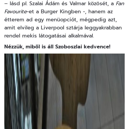
– lásd pl. Szalai Ádám és Valmar közösét, a
Fan
Favourite
-et a Burger Kingben -, hanem az
étterem ad egy menüopciót, mégpedig azt,
amit elvileg a Liverpool sztárja leggyakrabban
rendel mekis látogatásai alkalmával.
Nézzük, miből is áll Szoboszlai kedvence!