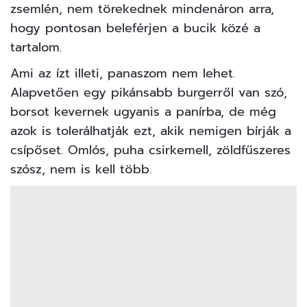
zsemlén, nem törekednek mindenáron arra,
hogy pontosan beleférjen a bucik közé a
tartalom.
Ami az ízt illeti, panaszom nem lehet.
Alapvetően egy pikánsabb burgerről van szó,
borsot kevernek ugyanis a panírba, de még
azok is tolerálhatják ezt, akik nemigen bírják a
csípőset. Omlós, puha csirkemell, zöldfűszeres
szósz, nem is kell több.