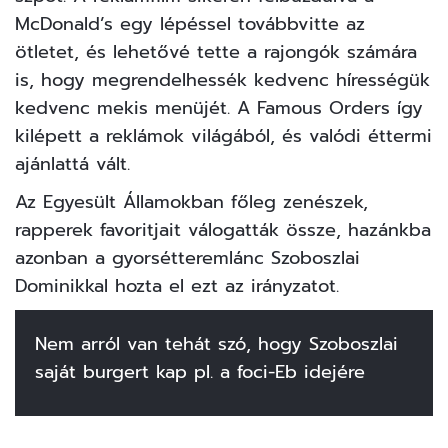
McDonald’s
egy lépéssel továbbvitte az
ötletet, és lehetővé tette a rajongók számára
is, hogy megrendelhessék kedvenc hírességük
kedvenc mekis menüjét. A Famous Orders így
kilépett a reklámok világából, és valódi éttermi
ajánlattá vált.
Az Egyesült Államokban főleg zenészek,
rapperek favoritjait válogatták össze, hazánkba
azonban a gyorsétteremlánc Szoboszlai
Dominikkal hozta el ezt az irányzatot.
Nem arról van tehát szó, hogy Szoboszlai
saját burgert kap pl. a foci-Eb idejére