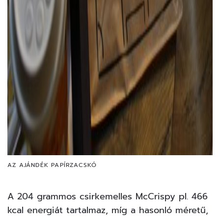
AZ AJÁNDÉK PAPÍRZACSKÓ
A 204 grammos csirkemelles McCrispy pl. 466
kcal energiát tartalmaz, míg a hasonló méretű,