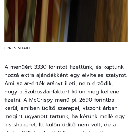
EPRES SHAKE
A menüért 3330 forintot fizettünk, és kaptunk
hozzá extra ajándékként egy elviteles szatyrot.
Ami az ár-érték arányt illeti, nem érződik,
hogy a Szoboszlai-faktort külön meg kellene
fizetni. A McCrispy menü pl. 2690 forintba
kerül, amiben üdítő szerepel, viszont árban
megint ugyanott tartunk, ha kérünk mellé egy
kis shake-et. Itt külön üdítő nem volt, de a