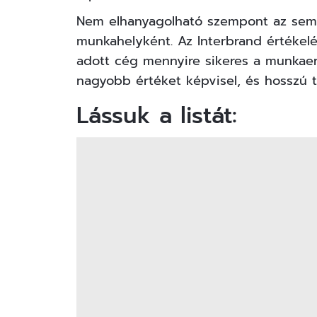
Nem elhanyagolható szempont az sem, 
munkahelyként. Az Interbrand értékelés
adott cég mennyire sikeres a munkae
nagyobb értéket képvisel, és hosszú 
Lássuk a listát: