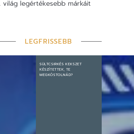
A világ legértékesebb márkáit
LEGFRISSEBB
SÜLTCSIRKÉS KEKSZET
KÉSZÍTETTEK, TE
MEGKÓSTOLNÁD?