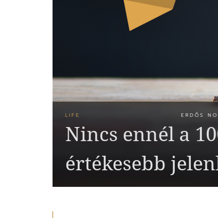
LIFE
ERDŐS NO
Nincs ennél a 10
értékesebb jelen