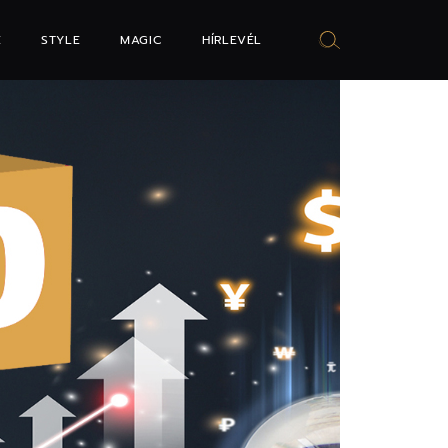
E
STYLE
MAGIC
HÍRLEVÉL