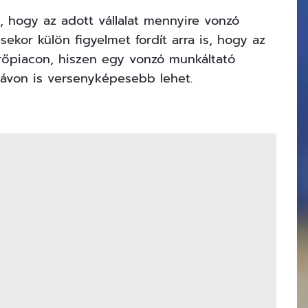
hogy az adott vállalat mennyire vonzó
ekor külön figyelmet fordít arra is, hogy az
rőpiacon, hiszen egy vonzó munkáltató
távon is versenyképesebb lehet.