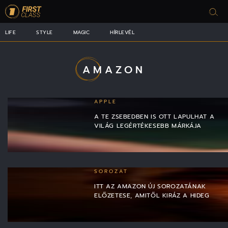
LIFE
STYLE
MAGIC
HÍRLEVÉL
AMAZON
APPLE
A TE ZSEBEDBEN IS OTT LAPULHAT A
VILÁG LEGÉRTÉKESEBB MÁRKÁJA
SOROZAT
ITT AZ AMAZON ÚJ SOROZATÁNAK
ELŐZETESE, AMITŐL KIRÁZ A HIDEG