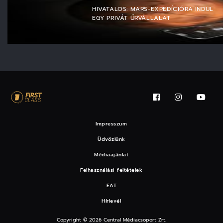
HIVATALOS: MARS-EXPEDÍCIÓRA INDUL
EGY PRIVÁT ŰRVÁLLALAT
Impresszum
Üdvözlünk
Médiaajánlat
Felhasználási feltételek
EAT
Hírlevél
Copyright © 2026 Central Médiacsoport Zrt.