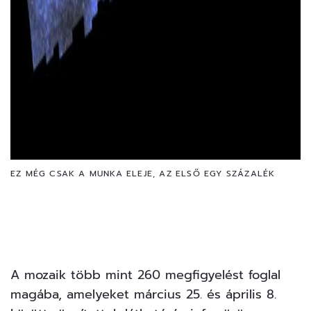
EZ MÉG CSAK A MUNKA ELEJE, AZ ELSŐ EGY SZÁZALÉK
A mozaik több mint 260 megfigyelést foglal
magába, amelyeket március 25. és április 8.