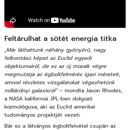
Feltárulhat a sötét energia titka
„Már láthattunk néhány gyönyörű, nagy
felbontású képet az Euclid egyedi
objektumairól, de ez az új mozaik végre
megmutatja az égboltfelmérés igazi méreteit,
amivel részletes vizsgálatokat végezhetünk
milliárdnyi galaxisról”
– mondta Jason Rhodes,
a NASA kaliforniai JPL-ben dolgozó
kozmológusa, aki az Euclid amerikai
tudományos projektjét vezeti.
Bár ez a látványos égboltfelvétel csupán az