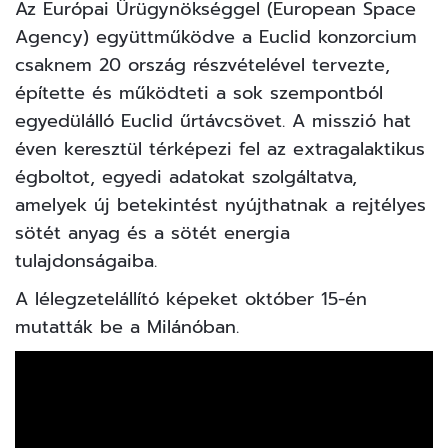
Az Európai Űrügynökséggel (European Space
Agency) együttműködve a Euclid konzorcium
csaknem 20 ország részvételével tervezte,
építette és működteti a sok szempontból
egyedülálló Euclid űrtávcsövet. A misszió hat
éven keresztül térképezi fel az extragalaktikus
égboltot, egyedi adatokat szolgáltatva,
amelyek új betekintést nyújthatnak a rejtélyes
sötét anyag és a sötét energia
tulajdonságaiba.
A lélegzetelállító képeket október 15-én
mutatták be a Milánóban.