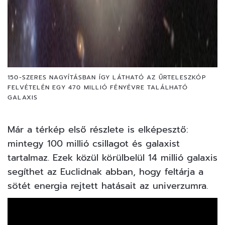
150-SZERES NAGYÍTÁSBAN ÍGY LÁTHATÓ AZ ŰRTELESZKÓP
FELVÉTELÉN EGY 470 MILLIÓ FÉNYÉVRE TALÁLHATÓ
GALAXIS
Már a térkép első részlete is elképesztő:
mintegy 100 millió csillagot és galaxist
tartalmaz. Ezek közül körülbelül 14 millió galaxis
segíthet az Euclidnak abban, hogy feltárja a
sötét energia rejtett hatásait az univerzumra.