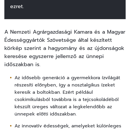
ezret.
A Nemzeti Agrárgazdasági Kamara és a Magyar
Édességgyártók Szövetsége által készített
körkép szerint a hagyomány és az újdonságok
keresése egyszerre jellemző az ünnepi
időszakban is.
Az idősebb generáció a gyermekkora ízvilágát
részesíti előnyben, így a nosztalgikus ízeket
keresik a boltokban. Ezért például
csokimikulásból továbbra is a tejcsokoládéból
készült üreges változat a legkelendőbb az
ünnepek előtti időszakban.
Az innovatív édességek, amelyeket különleges