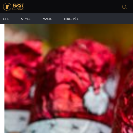
LIFE
STYLE
MAGIC
HÍRLEVÉL