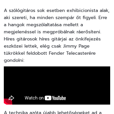
A szólógitáros sok esetben exhibicionista alak,
aki szereti, ha minden szempár őt figyeli. Erre
a hangok megszólaltatása mellett a
megjelenéssel is megpróbálnak ráerősíteni.
Híres gitárosok híres gitárjai az önkifejezés
eszközei lettek, elég csak Jimmy Page
tükrökkel feldobott Fender Telecasterére
gondolni:
A technika azóta újabb lehetőségeket ad a