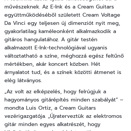
művészeknek. Az E-Ink és a Cream Guitars
együttműködéséből született Cream Voltage
Da Vinci egy teljesen új dimenziót nyit meg,
gyakorlatilag kaméleonként alkalmazkodik a
gitáros hangulatához. A gitár testén
alkalmazott E-Ink-technológiával ugyanis
változtatható a színe, méghozzá egész feltűnő
mértékben, akár koncert közben. Hét
árnyalatot tud, és a színek közötti átmenet is
elég látványos.
„Az volt az elképzelés, hogy felrúgjuk a
hagyományos gitárépítés minden szabályát” –
mondta Luis Ortiz, a Cream Guitars
vezérigazgatója. „Újraterveztük az elektromos
gitár minden egyes alkatrészét, hogy