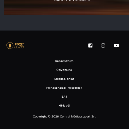
Impresszum
Üdvözlünk
Médiaajánlat
Felhasználási feltételek
EAT
Hírlevél
Copyright © 2026 Central Médiacsoport Zrt.