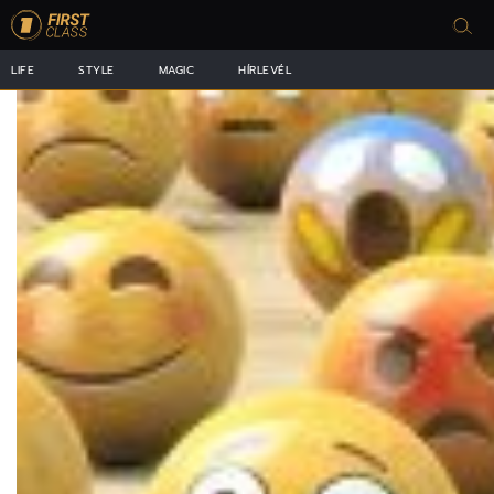
LIFE
STYLE
MAGIC
HÍRLEVÉL