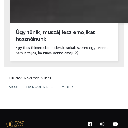
Úgy tűnik, muszáj lesz emojikat
használnunk
Egy friss felmérésből kiderült, sokak szerint egy üzenet
nem is teljes, ha nincs benne emoji. 🤔
FORRÁS:
Rakuten Viber
EMOJI
HANGULATJEL
VIBER