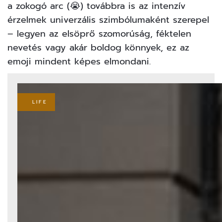
a zokogó arc (😭) továbbra is az intenzív
érzelmek univerzális szimbólumaként szerepel
– legyen az elsöprő szomorúság, féktelen
nevetés vagy akár boldog könnyek, ez az
emoji mindent képes elmondani.
LIFE