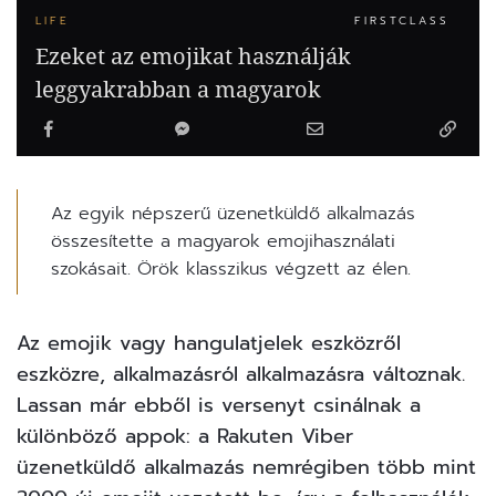
LIFE
FIRSTCLASS
Ezeket az emojikat használják
leggyakrabban a magyarok
Az egyik népszerű üzenetküldő alkalmazás
összesítette a magyarok emojihasználati
szokásait. Örök klasszikus végzett az élen.
Az
emojik
vagy hangulatjelek eszközről
eszközre, alkalmazásról alkalmazásra változnak.
Lassan már ebből is versenyt csinálnak a
különböző appok: a Rakuten Viber
üzenetküldő alkalmazás nemrégiben több mint