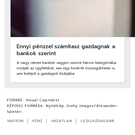
Ennyi pénzzel számítasz gazdagnak a
bankok szerint
A nagy német bankok vagyon szerint három kategóriába
osztják az ügyfeleket, van egy konkrét összegükhatár is,
ami belépő a gazdagok klubjába.
FORRÁS:
Visual Capitalist
KÉP(EK) FORRÁSA:
Nyitókép: Getty Images/Alexander
Spatari
VAGYON
PÉNZ
INGATLAN
LEGGAZDAGABB