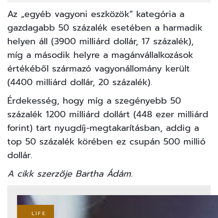
Az „egyéb vagyoni eszközök” kategória a
gazdagabb 50 százalék esetében a harmadik
helyen áll (3900 milliárd dollár, 17 százalék),
míg a második helyre a magánvállalkozások
értékéből származó vagyonállomány került
(4400 milliárd dollár, 20 százalék).
Érdekesség, hogy míg a szegényebb 50
százalék 1200 milliárd dollárt (448 ezer milliárd
forint) tart nyugdíj-megtakarításban, addig a
top 50 százalék körében ez csupán 500 millió
dollár.
A cikk szerzője Bartha Ádám.
LIFE