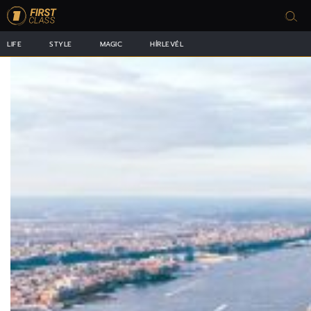
LIFE
STYLE
MAGIC
HÍRLEVÉL