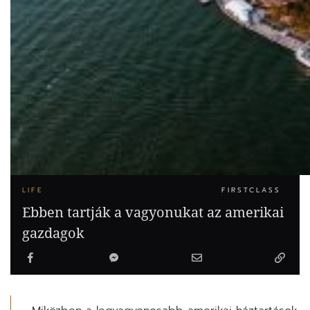
LIFE
FIRSTCLASS
Ebben tartják a vagyonukat az amerikai
gazdagok