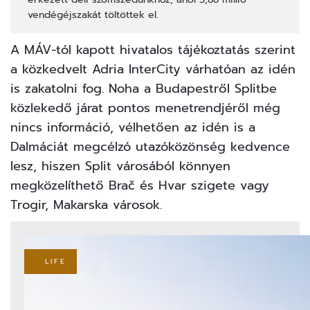
vendégéjszakát töltöttek el.
A MÁV-tól kapott hivatalos tájékoztatás szerint
a közkedvelt Adria InterCity várhatóan az idén
is zakatolni fog. Noha a Budapestről Splitbe
közlekedő járat pontos menetrendjéről még
nincs információ, vélhetően az idén is a
Dalmáciát megcélzó utazóközönség kedvence
lesz, hiszen Split városából könnyen
megközelíthető Brač és Hvar szigete vagy
Trogir, Makarska városok.
LIFE