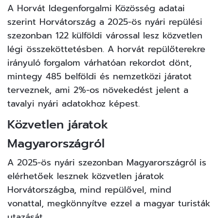
A Horvát Idegenforgalmi Közösség adatai
szerint
Horvátország
a 2025-ös nyári repülési
szezonban 122 külföldi várossal lesz közvetlen
légi összeköttetésben. A horvát repülőterekre
irányuló forgalom várhatóan rekordot dönt,
mintegy 485 belföldi és nemzetközi járatot
terveznek, ami 2%-os növekedést jelent a
tavalyi nyári adatokhoz képest.
Közvetlen járatok
Magyarországról
A 2025-ös nyári szezonban Magyarországról is
elérhetőek lesznek közvetlen járatok
Horvátországba, mind repülővel, mind
vonattal, megkönnyítve ezzel a magyar turisták
utazását.