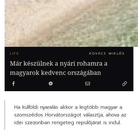
LIFE
KOVÁCS MIKLÓS
Már készülnek a nyári rohamra a
magyarok kedvenc országában
Ha külföldi nyaralás akkor a legtöbb magyar a
szomszédos Horvátországot választja, ahova az
idei szezonban rengeteg repülőjárat is indul.