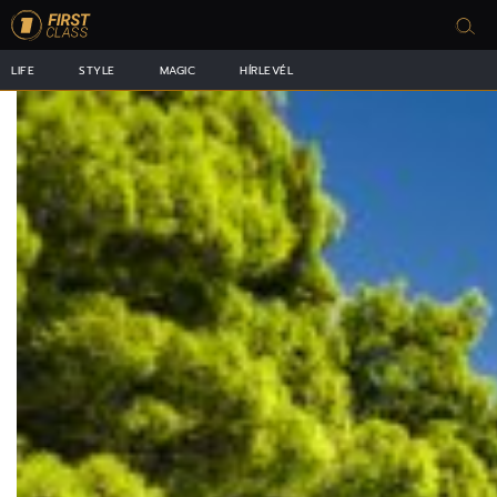
LIFE
STYLE
MAGIC
HÍRLEVÉL