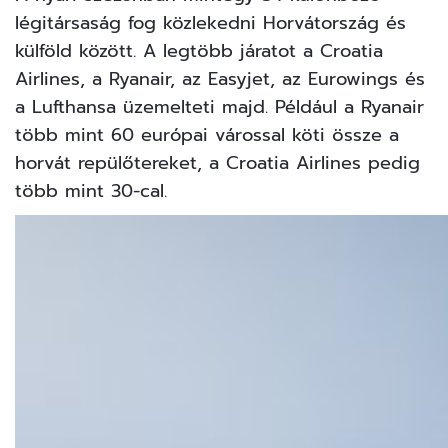
légitársaság fog közlekedni Horvátország és
külföld között. A legtöbb járatot a Croatia
Airlines, a Ryanair, az Easyjet, az Eurowings és
a Lufthansa üzemelteti majd. Például a Ryanair
több mint 60 európai várossal köti össze a
horvát repülőtereket, a Croatia Airlines pedig
több mint 30-cal.