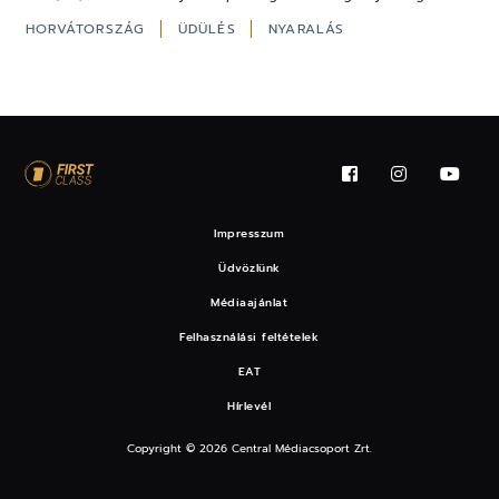
HORVÁTORSZÁG
ÜDÜLÉS
NYARALÁS
Impresszum
Üdvözlünk
Médiaajánlat
Felhasználási feltételek
EAT
Hírlevél
Copyright © 2026 Central Médiacsoport Zrt.