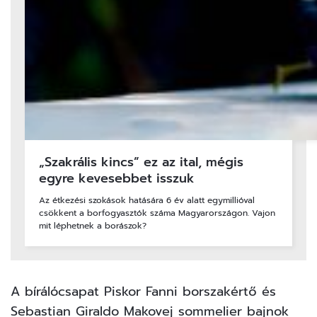
„Szakrális kincs” ez az ital, mégis
egyre kevesebbet isszuk
Az étkezési szokások hatására 6 év alatt egymillióval
csökkent a borfogyasztók száma Magyarországon. Vajon
mit léphetnek a borászok?
A bírálócsapat Piskor Fanni borszakértő és
Sebastian Giraldo Makovej sommelier bajnok