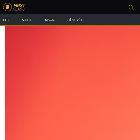
LIFE
STYLE
MAGIC
HÍRLEVÉL