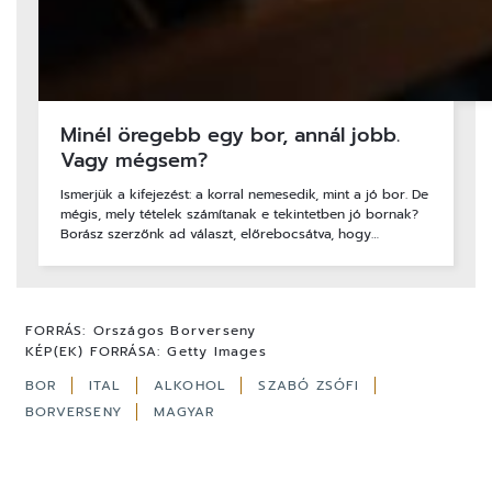
Minél öregebb egy bor, annál jobb.
Vagy mégsem?
Ismerjük a kifejezést: a korral nemesedik, mint a jó bor. De
mégis, mely tételek számítanak e tekintetben jó bornak?
Borász szerzőnk ad választ, előrebocsátva, hogy…
FORRÁS:
Országos Borverseny
KÉP(EK) FORRÁSA:
Getty Images
BOR
ITAL
ALKOHOL
SZABÓ ZSÓFI
BORVERSENY
MAGYAR